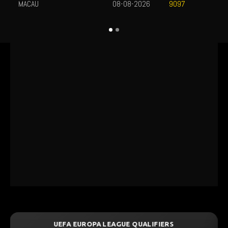
MACAU
08-08-2026
9097
UE QUALIFIERS
UEFA CHAMPIONS LEAGUE Q