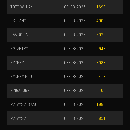
TOTO WUHAN
09-08-2026
1695
HK SIANG
09-08-2026
4008
CAMBODIA
09-08-2026
7023
SG METRO
09-08-2026
5948
SYDNEY
08-08-2026
8083
SYDNEY POOL
08-08-2026
2413
SINGAPORE
08-08-2026
5102
MALAYSIA SIANG
08-08-2026
1986
MALAYSIA
08-08-2026
6851