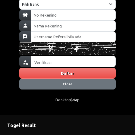
Daftar
Close
Desktop
Wap
Togel Result