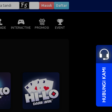
g di Situs GEN4D! Link Alternatif : gen4dbar.com | gen4dapart.com | gen4dpop.com
Masuk
Daftar
ADE
INTERACTIVE
PROMOSI
EVENT