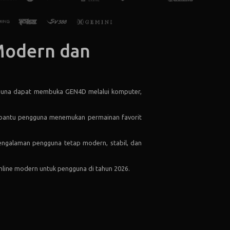
Modern dan
ngguna dapat membuka GEN4D melalui komputer,
embantu pengguna menemukan permainan favorit
engalaman pengguna tetap modern, stabil, dan
online modern untuk pengguna di tahun 2026.