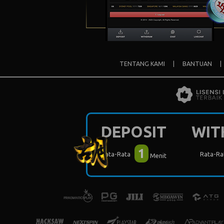
TENTANG KAMI
|
BANTUAN
|
DEPOSIT
WI
1
Rata-Rata
Rata-Ra
Menit