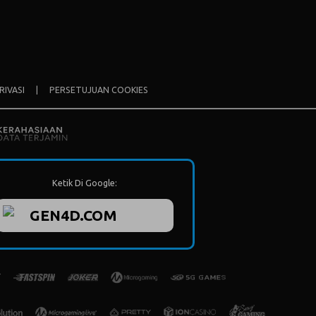
RIVASI
|
PERSETUJUAN COOKIES
Ketik Di Google:
GEN4D.COM