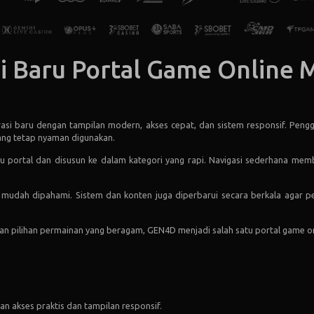
i Baru Portal Game Online 
rasi baru dengan tampilan modern, akses cepat, dan sistem responsif. Pe
ang tetap nyaman digunakan.
tu portal dan disusun ke dalam kategori yang rapi. Navigasi sederhana m
mudah dipahami. Sistem dan konten juga diperbarui secara berkala agar p
 dan pilihan permainan yang beragam, GEN4D menjadi salah satu portal game 
 akses praktis dan tampilan responsif.