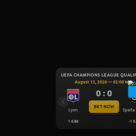
6/8/2026
UEFA CHAMPIONS LEAGUE QUALIF
August 11, 2026 — 22:59 WIB
0 : 0
Previous
BET NOW
Union 
Bodo Glimt
Gill
0.75
0.82
-0.75